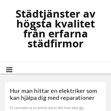
Skip
to
Städtjänster av
content
högsta kvalitet
från erfarna
städfirmor
Hur man hittar en elektriker som
kan hjälpa dig med reparationer
El-centralen är en kritisk del av ditt hem eller
din