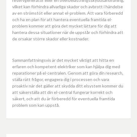
reservgenerator eller en överbelastningsskyddsanordning,
vilket kan förhindra allvarliga skador och avbrott i händelse
av en strömstöt eller annat el-problem. Att vara förberedd
och ha en plan för att hantera eventuella framtida el-
problem kommer att göra det mycket lättare för dig att
hantera dessa situationer när de uppstår och förhindra att
de orsakar större skador eller kostnader.
Sammanfattningsvis är det mycket viktigt att hitta en
erfaren och kompetent elektriker som kan hjälpa dig med
reparationer på el-centralen. Genom att göra din research,
ställa rätt frågor, engagera dig i processen och vara
proaktiv när det gäller att skydda ditt elsystem kommer du
att säkerställa att din el-central fungerar korrekt och
säkert, och att du är förberedd för eventuella framtida
problem som kan uppstå.