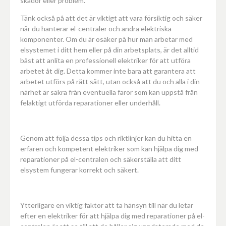
skador eller problem.
Tänk också på att det är viktigt att vara försiktig och säker
när du hanterar el-centraler och andra elektriska
komponenter. Om du är osäker på hur man arbetar med
elsystemet i ditt hem eller på din arbetsplats, är det alltid
bäst att anlita en professionell elektriker för att utföra
arbetet åt dig. Detta kommer inte bara att garantera att
arbetet utförs på rätt sätt, utan också att du och alla i din
närhet är säkra från eventuella faror som kan uppstå från
felaktigt utförda reparationer eller underhåll.
Genom att följa dessa tips och riktlinjer kan du hitta en
erfaren och kompetent elektriker som kan hjälpa dig med
reparationer på el-centralen och säkerställa att ditt
elsystem fungerar korrekt och säkert.
Ytterligare en viktig faktor att ta hänsyn till när du letar
efter en elektriker för att hjälpa dig med reparationer på el-