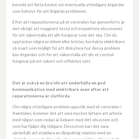
beredd att fatta beslut om eventuella ytterligare åtgärder
som behövs för att åtgärda problemet.
Efter att reparationerna på el-centralen har genomförts är
det viktigt att noggrant testa och inspektera elsystemet
för att säkerställa att allt fungerar som det ska. Om du
upptäcker några problem eller brister, kontakta elektrikern
så snart som möjligt för att diskutera hur dessa problem
kan åtgärdas och för att säkerställa att din el-central
fungerar på ett säkert och effektivt sätt.
Det är också en bra idé att underhålla en god
kommunikation med elektrikern även efter att
reparationerna är slutförda
Om några ytterligare problem uppstår med el-centralen i
framtiden, kommer det att vara mycket lättare att arbeta
med någon som redan är bekant med ditt elsystem och
som har hjälpt dig tidigare. Dessutom kan det vara
värdefullt att etablera en långsiktig relation med en