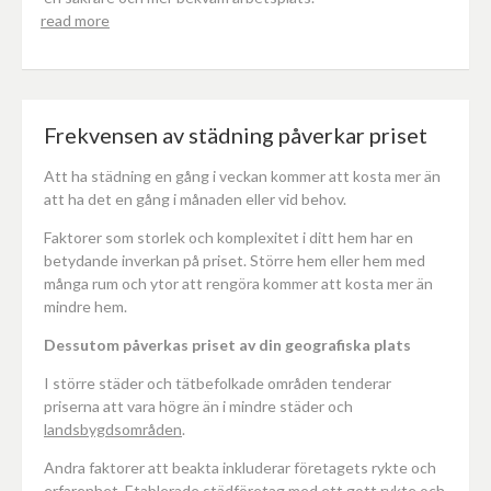
read more
Frekvensen av städning påverkar priset
Att ha städning en gång i veckan kommer att kosta mer än
att ha det en gång i månaden eller vid behov.
Faktorer som storlek och komplexitet i ditt hem har en
betydande inverkan på priset. Större hem eller hem med
många rum och ytor att rengöra kommer att kosta mer än
mindre hem.
Dessutom påverkas priset av din geografiska plats
I större städer och tätbefolkade områden tenderar
priserna att vara högre än i mindre städer och
landsbygdsområden
.
Andra faktorer att beakta inkluderar företagets rykte och
erfarenhet. Etablerade städföretag med ett gott rykte och