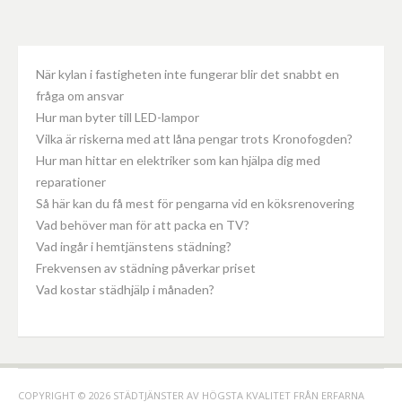
När kylan i fastigheten inte fungerar blir det snabbt en
fråga om ansvar
Hur man byter till LED-lampor
Vilka är riskerna med att låna pengar trots Kronofogden?
Hur man hittar en elektriker som kan hjälpa dig med
reparationer
Så här kan du få mest för pengarna vid en köksrenovering
Vad behöver man för att packa en TV?
Vad ingår i hemtjänstens städning?
Frekvensen av städning påverkar priset
Vad kostar städhjälp i månaden?
COPYRIGHT © 2026 STÄDTJÄNSTER AV HÖGSTA KVALITET FRÅN ERFARNA