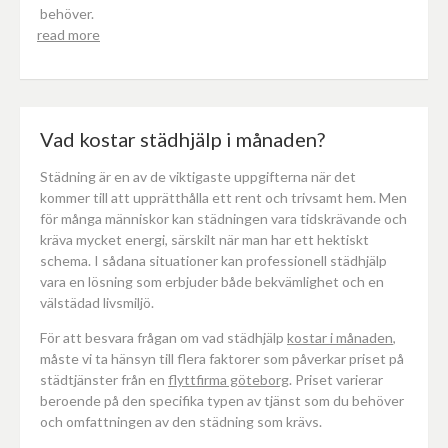
behöver.
read more
Vad kostar städhjälp i månaden?
Städning är en av de viktigaste uppgifterna när det
kommer till att upprätthålla ett rent och trivsamt hem. Men
för många människor kan städningen vara tidskrävande och
kräva mycket energi, särskilt när man har ett hektiskt
schema. I sådana situationer kan professionell städhjälp
vara en lösning som erbjuder både bekvämlighet och en
välstädad livsmiljö.
För att besvara frågan om vad städhjälp
kostar i månaden
,
måste vi ta hänsyn till flera faktorer som påverkar priset på
städtjänster från en
flyttfirma göteborg
. Priset varierar
beroende på den specifika typen av tjänst som du behöver
och omfattningen av den städning som krävs.