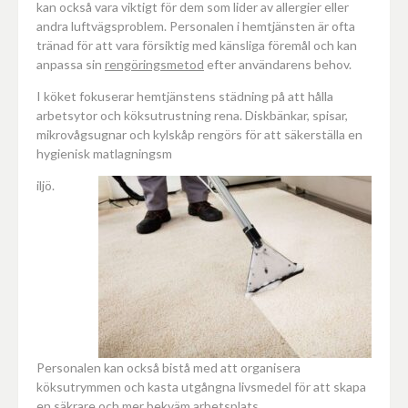
kan också vara viktigt för dem som lider av allergier eller
andra luftvägsproblem. Personalen i hemtjänsten är ofta
tränad för att vara försiktig med känsliga föremål och kan
anpassa sin
rengöringsmetod
efter användarens behov.
I köket fokuserar hemtjänstens städning på att hålla
arbetsytor och köksutrustning rena. Diskbänkar, spisar,
mikrovågsugnar och kylskåp rengörs för att säkerställa en
hygienisk matlagningsm
iljö.
Personalen kan också bistå med att organisera
köksutrymmen och kasta utgångna livsmedel för att skapa
en säkrare och mer bekväm arbetsplats.