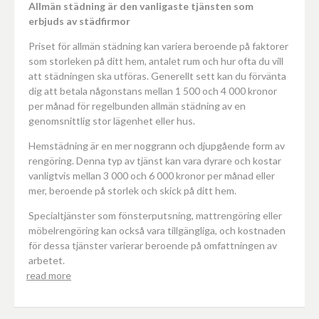
Allmän städning är den vanligaste tjänsten som
erbjuds av städfirmor
Priset för allmän städning kan variera beroende på faktorer
som storleken på ditt hem, antalet rum och hur ofta du vill
att städningen ska utföras. Generellt sett kan du förvänta
dig att betala någonstans mellan 1 500 och 4 000 kronor
per månad för regelbunden allmän städning av en
genomsnittlig stor lägenhet eller hus.
Hemstädning är en mer noggrann och djupgående form av
rengöring. Denna typ av tjänst kan vara dyrare och kostar
vanligtvis mellan 3 000 och 6 000 kronor per månad eller
mer, beroende på storlek och skick på ditt hem.
Specialtjänster som fönsterputsning, mattrengöring eller
möbelrengöring kan också vara tillgängliga, och kostnaden
för dessa tjänster varierar beroende på omfattningen av
arbetet.
read more