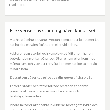
read more
Frekvensen av städning påverkar priset
Att ha städning en gång i veckan kommer att kosta mer än
att ha det en gång i månaden eller vid behov.
Faktorer som storlek och komplexitet i ditt hem har en
betydande inverkan på priset. Större hem eller hem med
många rum och ytor att rengöra kommer att kosta mer än
mindre hem.
Dessutom påverkas priset av din geografiska plats
I större städer och tätbefolkade områden tenderar
priserna att vara högre än i mindre städer och
landsbygdsområden
.
Andra faktorer att beakta inkluderar företagets rykte och
erfarenhet. Etablerade städföretag med ett gott rykte och