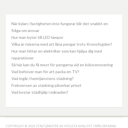
När kylan i fastigheten inte fungerar blir det snabbt en
fråga om ansvar
Hur man byter till LED-lampor
Vilka är riskerna med att låna pengar trots Kronofogden?
Hur man hittar en elektriker som kan hjälpa dig med
reparationer
Så här kan du få mest för pengarna vid en köksrenovering
Vad behöver man för att packa en TV?
Vad ingår i hemtjänstens städning?
Frekvensen av städning påverkar priset
Vad kostar städhjälp i månaden?
COPYRIGHT © 2026 STÄDTJÄNSTER AV HÖGSTA KVALITET FRÅN ERFARNA