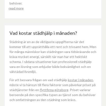
behöver.
read more
Vad kostar städhjälp i månaden?
Städning är en av de viktigaste uppgifterna när det
kommer till att upprätthålla ett rent och trivsamt hem. Men
för många människor kan städningen vara tidskrävande och
kräva mycket energi, särskilt när man har ett hektiskt
schema. I sådana situationer kan professionell städhjälp
vara en lösning som erbjuder både bekvämlighet och en
välstädad livsmiljö.
För att besvara frågan om vad städhjälp
kostar i månaden
,
måste vi ta hänsyn till flera faktorer som påverkar priset på
städtjänster från en
flyttfirma göteborg
. Priset varierar
beroende på den specifika typen av tjänst som du behöver
och omfattningen av den städning som krävs.