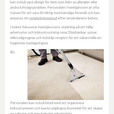
kan också vara viktigt för dem som lider av allergier eller
andra luftvägsproblem. Personalen i hemtjänsten är ofta
tränad för att vara försiktig med känsliga föremål och kan
anpassa sin
rengöringsmetod
efter användarens behov.
I köket fokuserar hemtjänstens städning på att hålla
arbetsytor och köksutrustning rena. Diskbänkar, spisar,
mikrovågsugnar och kylskåp rengörs för att säkerställa en
hygienisk matlagningsm
iljö.
Personalen kan också bistå med att organisera
köksutrymmen och kasta utgångna livsmedel för att skapa
en säkrare och mer bekväm arbetsplats.