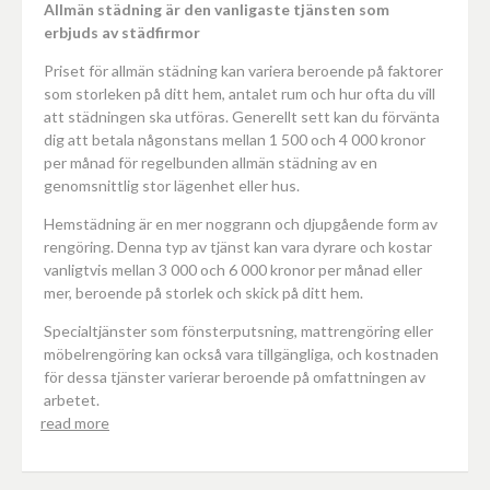
Allmän städning är den vanligaste tjänsten som
erbjuds av städfirmor
Priset för allmän städning kan variera beroende på faktorer
som storleken på ditt hem, antalet rum och hur ofta du vill
att städningen ska utföras. Generellt sett kan du förvänta
dig att betala någonstans mellan 1 500 och 4 000 kronor
per månad för regelbunden allmän städning av en
genomsnittlig stor lägenhet eller hus.
Hemstädning är en mer noggrann och djupgående form av
rengöring. Denna typ av tjänst kan vara dyrare och kostar
vanligtvis mellan 3 000 och 6 000 kronor per månad eller
mer, beroende på storlek och skick på ditt hem.
Specialtjänster som fönsterputsning, mattrengöring eller
möbelrengöring kan också vara tillgängliga, och kostnaden
för dessa tjänster varierar beroende på omfattningen av
arbetet.
read more